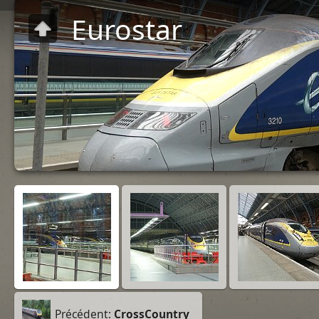
Eurostar
Précédent:
CrossCountry